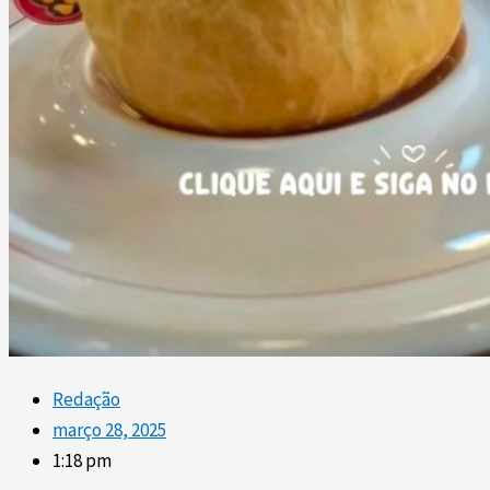
Redação
março 28, 2025
1:18 pm