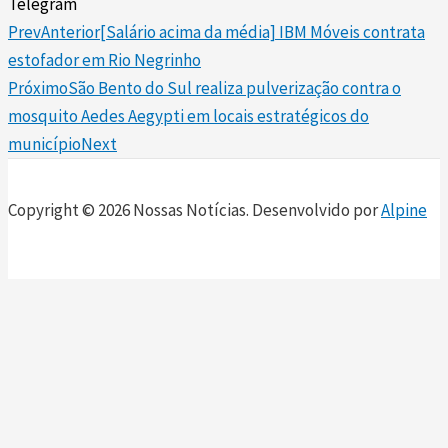
Telegram
Prev
Anterior
[Salário acima da média] IBM Móveis contrata
estofador em Rio Negrinho
Próximo
São Bento do Sul realiza pulverização contra o
mosquito Aedes Aegypti em locais estratégicos do
município
Next
Copyright © 2026 Nossas Notícias. Desenvolvido por
Alpine