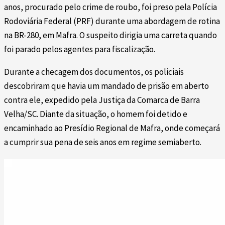
anos, procurado pelo crime de roubo, foi preso pela Polícia
Rodoviária Federal (PRF) durante uma abordagem de rotina
na BR-280, em Mafra. O suspeito dirigia uma carreta quando
foi parado pelos agentes para fiscalização.
Durante a checagem dos documentos, os policiais
descobriram que havia um mandado de prisão em aberto
contra ele, expedido pela Justiça da Comarca de Barra
Velha/SC. Diante da situação, o homem foi detido e
encaminhado ao Presídio Regional de Mafra, onde começará
a cumprir sua pena de seis anos em regime semiaberto.