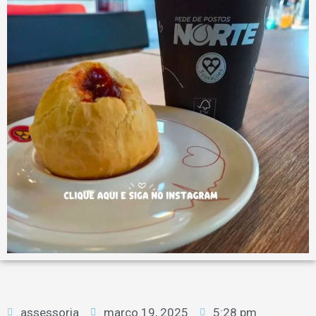
assessoria
março 19, 2025
5:28 pm