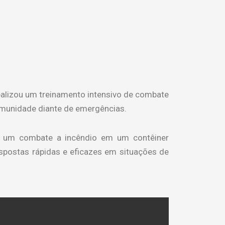
ealizou um treinamento intensivo de combate
comunidade diante de emergências.
ar um combate a incêndio em um contêiner
espostas rápidas e eficazes em situações de