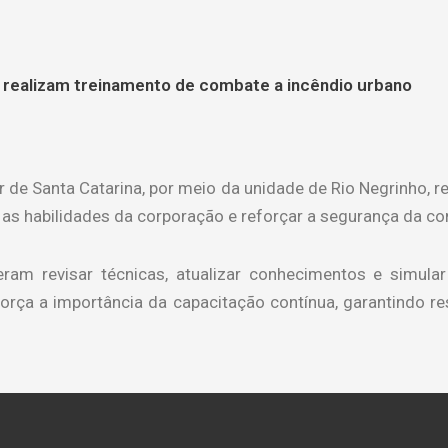
e realizam treinamento de combate a incêndio urbano
 de Santa Catarina, por meio da unidade de Rio Negrinho, r
rar as habilidades da corporação e reforçar a segurança da 
eram revisar técnicas, atualizar conhecimentos e simul
eforça a importância da capacitação contínua, garantindo r