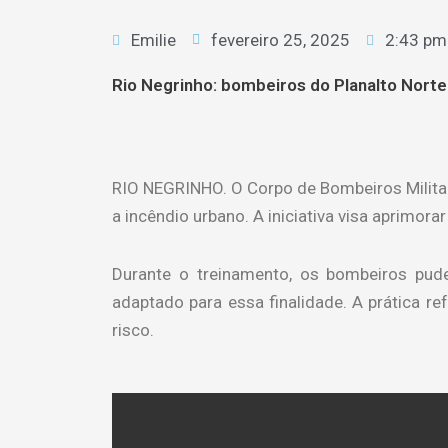
Emilie
fevereiro 25, 2025
2:43 pm
Rio Negrinho: bombeiros do Planalto Nort
RIO NEGRINHO. O Corpo de Bombeiros Militar
a incêndio urbano. A iniciativa visa aprimo
Durante o treinamento, os bombeiros pud
adaptado para essa finalidade. A prática r
risco.