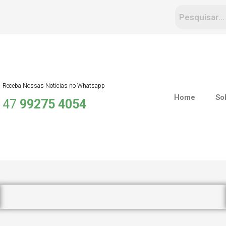
Receba Nossas Notícias no Whatsapp
Home
So
47
99275 4054