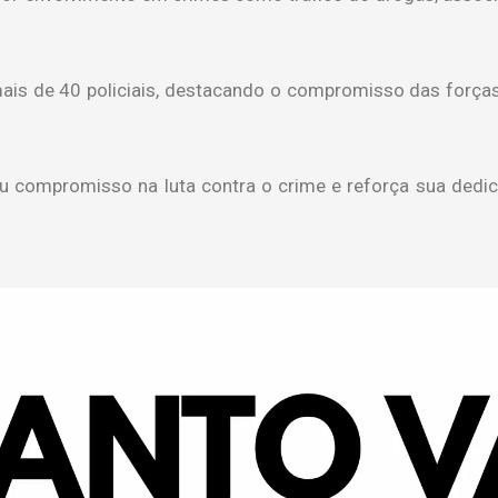
ais de 40 policiais, destacando o compromisso das forç
 seu compromisso na luta contra o crime e reforça sua de