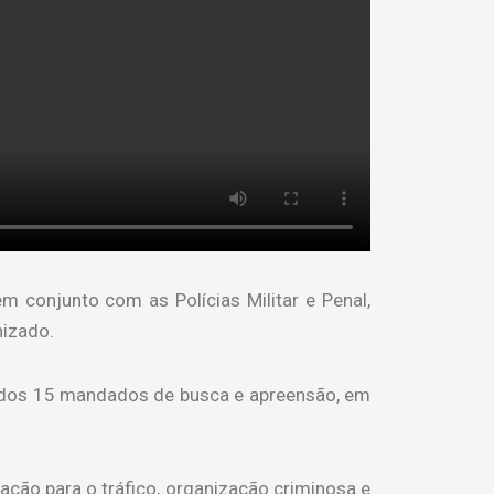
m conjunto com as Polícias Militar e Penal,
nizado.
ridos 15 mandados de busca e apreensão, em
ção para o tráfico, organização criminosa e