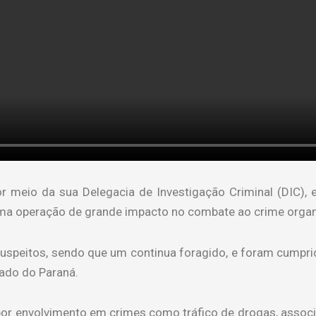
or meio da sua Delegacia de Investigação Criminal (DIC), e
 uma operação de grande impacto no combate ao crime orga
 suspeitos, sendo que um continua foragido, e foram cump
tado do Paraná.
por envolvimento em crimes como tráfico de drogas, associa