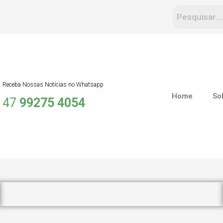
Receba Nossas Notícias no Whatsapp
Home
So
47
99275 4054