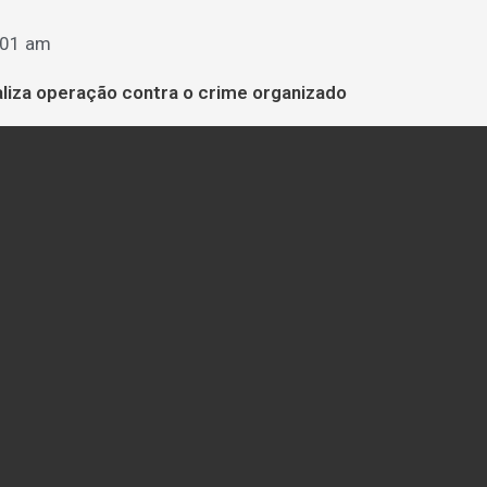
:01 am
ealiza operação contra o crime organizado