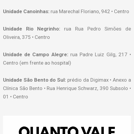
Unidade Canoinhas:
rua Marechal Floriano, 942 • Centro
Unidade Rio Negrinho:
rua Rua Pedro Simões de
Oliveira, 375 • Centro
Unidade de Campo Alegre:
rua Padre Luiz Gilg, 217 •
Centro (em frente ao hospital)
Unidade São Bento do Sul:
prédio da Digimax • Anexo a
Clínica São Bento • Rua Henrique Schwarz, 390 Subsolo •
01 • Centro