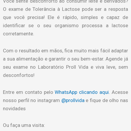
Você sente desconforto ao consumir leite e derivados?
O exame de Tolerância à Lactose pode ser a resposta
que você precisa! Ele é rápido, simples e capaz de
identificar se o seu organismo processa a lactose
corretamente.
Com o resultado em mãos, fica muito mais fácil adaptar
a sua alimentação e garantir o seu bem-estar. Agende já
seu exame no Laboratório Proll Vida e viva leve, sem
desconfortos!
Entre em contato pelo
WhatsApp clicando aqui.
Acesse
nosso perfil no instagram
@prollvida
e fique de olho nas
novidades
Ou faça uma visita: