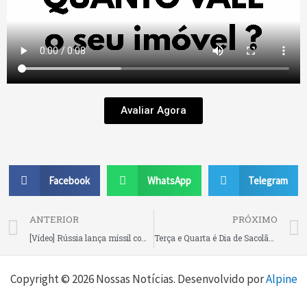
Avaliar Agora
Facebook
WhatsApp
Telegram
Prev
ANTERIOR
PRÓXIMO
[Vídeo] Rússia lança míssil com efeito nuclear e alerta para uma Terceira Guerra Mundial aumenta
Terça e Quarta é Dia de Sacolão no Compre Mais Mega Loja, aproveite as melhores ofertas
Copyright © 2026 Nossas Notícias. Desenvolvido por
Alpine