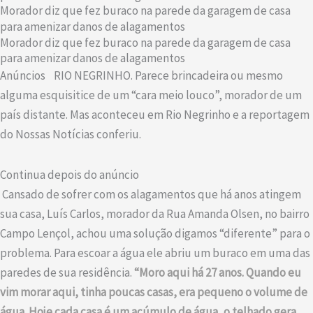
Morador diz que fez buraco na parede da garagem de casa
para amenizar danos de alagamentos
Morador diz que fez buraco na parede da garagem de casa
para amenizar danos de alagamentos
Anúncios
RIO NEGRINHO. Parece brincadeira ou mesmo
alguma esquisitice de um “cara meio louco”, morador de um
país distante. Mas aconteceu em Rio Negrinho e a reportagem
do Nossas Notícias conferiu.
Continua depois do anúncio
Cansado de sofrer com os alagamentos que há anos atingem
sua casa, Luís Carlos, morador da Rua Amanda Olsen, no bairro
Campo Lençol, achou uma solução digamos “diferente” para o
problema. Para escoar a água ele abriu um buraco em uma das
paredes de sua residência.
“Moro aqui há 27 anos. Quando eu
vim morar aqui, tinha poucas casas, era pequeno o volume de
água. Hoje cada casa é um acúmulo de água, o telhado gera