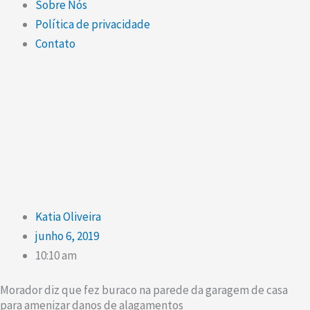
Sobre Nós
Política de privacidade
Contato
Katia Oliveira
junho 6, 2019
10:10 am
Morador diz que fez buraco na parede da garagem de casa
para amenizar danos de alagamentos