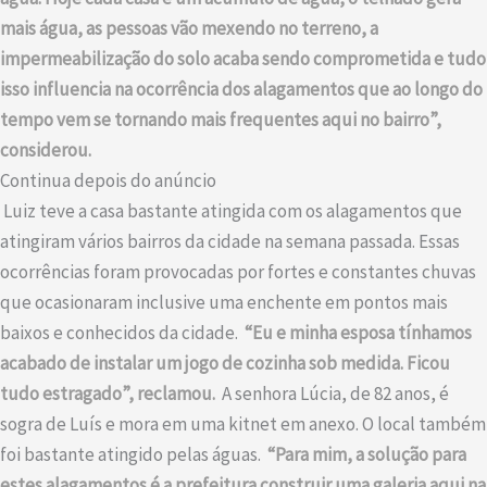
mais água, as pessoas vão mexendo no terreno, a
impermeabilização do solo acaba sendo comprometida e tudo
isso influencia na ocorrência dos alagamentos que ao longo do
tempo vem se tornando mais frequentes aqui no bairro”,
considerou.
Continua depois do anúncio
Luiz teve a casa bastante atingida com os alagamentos que
atingiram vários bairros da cidade na semana passada. Essas
ocorrências foram provocadas por fortes e constantes chuvas
que ocasionaram inclusive uma enchente em pontos mais
baixos e conhecidos da cidade.
“Eu e minha esposa tínhamos
acabado de instalar um jogo de cozinha sob medida. Ficou
tudo estragado”, reclamou.
A senhora Lúcia, de 82 anos, é
sogra de Luís e mora em uma kitnet em anexo. O local também
foi bastante atingido pelas águas.
“Para mim, a solução para
estes alagamentos é a prefeitura construir uma galeria aqui na