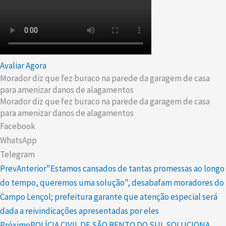
Avaliar Agora
Morador diz que fez buraco na parede da garagem de casa
para amenizar danos de alagamentos
Morador diz que fez buraco na parede da garagem de casa
para amenizar danos de alagamentos
Facebook
WhatsApp
Telegram
Prev
Anterior
"Estamos cansados de tantas promessas ao longo
do tempo, queremos uma solução", desabafam moradores do
Campo Lençol; prefeitura garante que atenção especial será
dada a reivindicações apresentadas por eles
Próximo
POLÍCIA CIVIL DE SÃO BENTO DO SUL SOLUCIONA