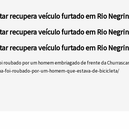
tar recupera veículo furtado em Rio Negri
tar recupera veículo furtado em Rio Negri
tar recupera veículo furtado em Rio Negri
oi roubado por um homem embriagado de frente da Churrascari
ocha-foi-roubado-por-um-homem-que-estava-de-bicicleta/