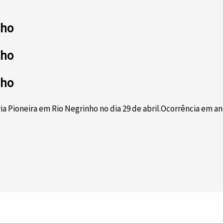
nho
nho
nho
a Pioneira em Rio Negrinho no dia 29 de abril.Ocorrência em 