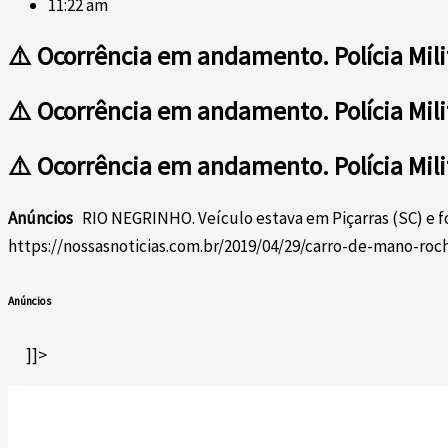
11:22 am
⚠️ Ocorrência em andamento. Polícia Mili
⚠️ Ocorrência em andamento. Polícia Mili
⚠️ Ocorrência em andamento. Polícia Mili
Anúncios
RIO NEGRINHO. Veículo estava em Piçarras (SC) e f
https://nossasnoticias.com.br/2019/04/29/carro-de-mano-r
Anúncios
]]>