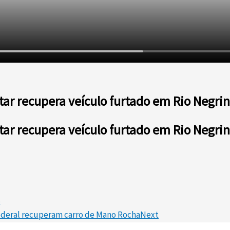
tar recupera veículo furtado em Rio Negri
tar recupera veículo furtado em Rio Negri
s
 Federal recuperam carro de Mano Rocha
Next