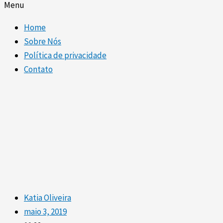
Menu
Home
Sobre Nós
Política de privacidade
Contato
Katia Oliveira
maio 3, 2019