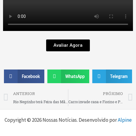
Avaliar Agora
Facebook
WhatsApp
Telegram
Prev
ANTERIOR
PRÓXIMO
Rio Negrinho terá Feira das Mães nos dias 3, 4 e 5 de maio
Carro invade casa e Fiorino e Parati colidem na entrada da Battistella
Copyright © 2026 Nossas Notícias. Desenvolvido por
Alpine