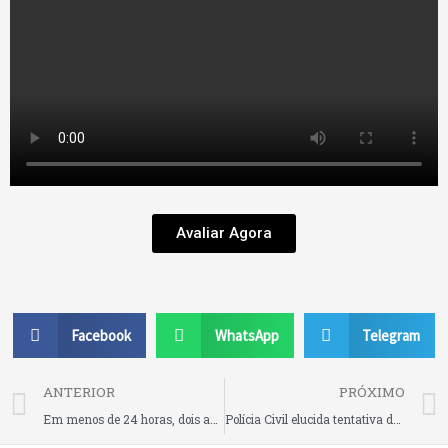
Avaliar Agora
Facebook
WhatsApp
Telegram
Prev
ANTERIOR
PRÓXIMO
Em menos de 24 horas, dois acidentes na BR 280 em Rio Negrinho
Polícia Civil elucida tentativa de homicídio