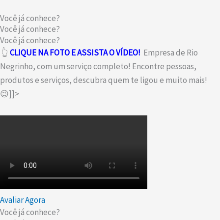
Você já conhece?
Você já conhece?
Você já conhece?
👆
CLIQUE NA FOTO E ASSISTA O VÍDEO!
Empresa de Rio
Negrinho, com um serviço completo! Encontre pessoas,
produtos e serviços, descubra quem te ligou e muito mais!
😉]]>
Avaliar Agora
Você já conhece?