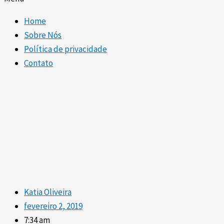
Home
Sobre Nós
Política de privacidade
Contato
Katia Oliveira
fevereiro 2, 2019
7:34 am