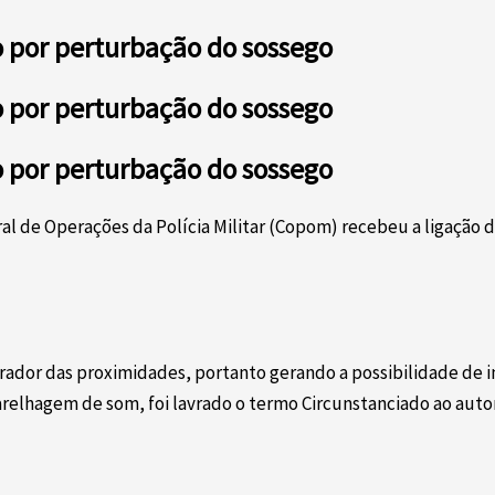
do por perturbação do sossego
do por perturbação do sossego
do por perturbação do sossego
tral de Operações da Polícia Militar (Copom) recebeu a ligaç
dor das proximidades, portanto gerando a possibilidade de int
relhagem de som, foi lavrado o termo Circunstanciado ao auto