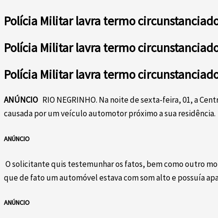
Polícia Militar lavra termo circunstancia
Polícia Militar lavra termo circunstancia
Polícia Militar lavra termo circunstancia
ANÚNCIO
RIO NEGRINHO. Na noite de sexta-feira, 01, a Cen
causada por um veículo automotor próximo a sua residência.
ANÚNCIO
O solicitante quis testemunhar os fatos, bem como outro mora
que de fato um automóvel estava com som alto e possuía apa
ANÚNCIO