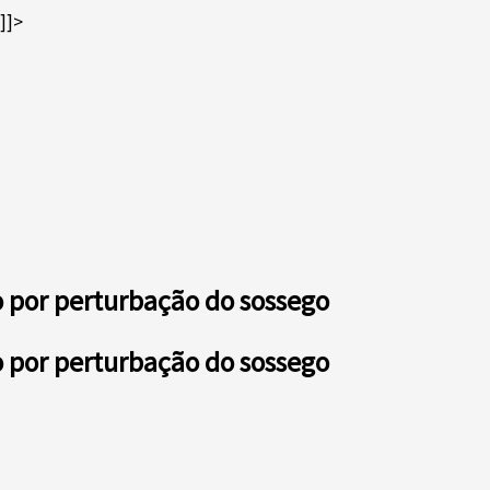
]]>
do por perturbação do sossego
do por perturbação do sossego