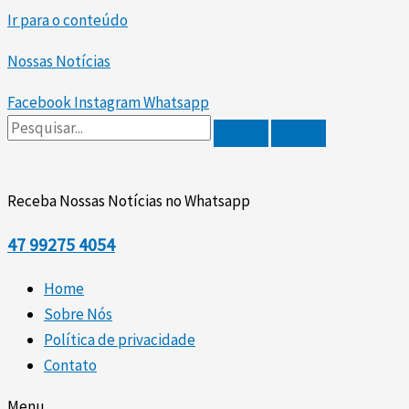
Ir para o conteúdo
Nossas Notícias
Facebook
Instagram
Whatsapp
Receba Nossas Notícias no Whatsapp
47
99275 4054
Home
Sobre Nós
Política de privacidade
Contato
Menu