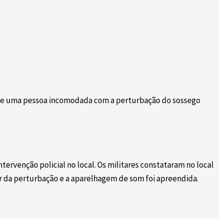
ão de uma pessoa incomodada com a perturbação do sossego
ervenção policial no local. Os militares constataram no local
r da perturbação e a aparelhagem de som foi apreendida.