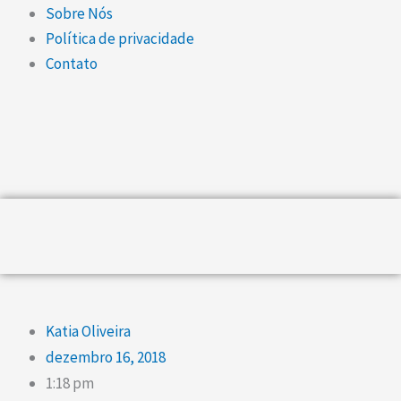
Sobre Nós
Política de privacidade
Contato
Katia Oliveira
dezembro 16, 2018
1:18 pm