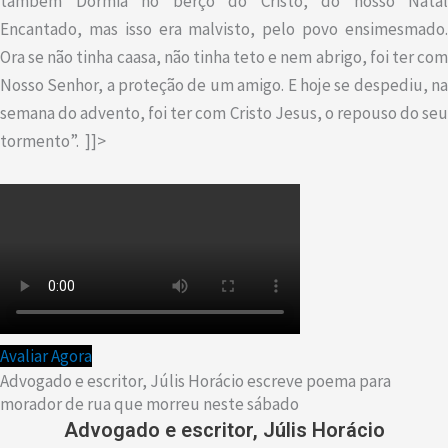
também Dormia no berço do Cristo, do nosso Natal
Encantado, mas isso era malvisto, pelo povo ensimesmado.
Ora se não tinha caasa, não tinha teto e nem abrigo, foi ter com
Nosso Senhor, a proteção de um amigo. E hoje se despediu, na
semana do advento, foi ter com Cristo Jesus, o repouso do seu
tormento”. ]]>
Avaliar Agora
Advogado e escritor, Júlis Horácio escreve poema para
morador de rua que morreu neste sábado
Advogado e escritor, Júlis Horácio