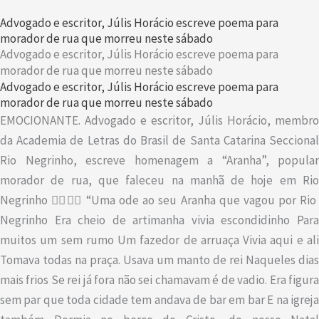
Advogado e escritor, Júlis Horácio escreve poema para
morador de rua que morreu neste sábado
Advogado e escritor, Júlis Horácio escreve poema para
morador de rua que morreu neste sábado
Advogado e escritor, Júlis Horácio escreve poema para
morador de rua que morreu neste sábado
EMOCIONANTE. Advogado e escritor, Júlis Horácio, membro
da Academia de Letras do Brasil de Santa Catarina Seccional
Rio Negrinho, escreve homenagem a “Aranha”, popular
morador de rua, que faleceu na manhã de hoje em Rio
Negrinho 👇🏾👇🏾 “Uma ode ao seu Aranha que vagou por Rio
Negrinho Era cheio de artimanha vivia escondidinho Para
muitos um sem rumo Um fazedor de arruaça Vivia aqui e ali
Tomava todas na praça. Usava um manto de rei Naqueles dias
mais frios Se rei já fora não sei chamavam é de vadio. Era figura
sem par que toda cidade tem andava de bar em bar E na igreja