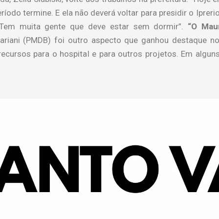
íodo termine. E ela não deverá voltar para presidir o Iprer
 “Tem muita gente que deve estar sem dormir”.
“O Maur
ariani (PMDB) foi outro aspecto que ganhou destaque n
 recursos para o hospital e para outros projetos. Em alg
>