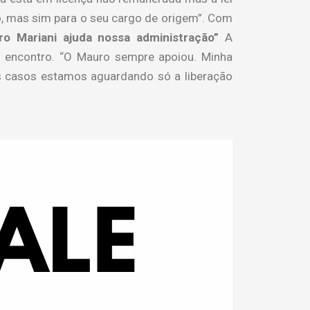
io, mas sim para o seu cargo de origem”. Com
o Mariani ajuda nossa administração”
A
o encontro. “O Mauro sempre apoiou. Minha
uns casos estamos aguardando só a liberação