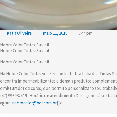
Katia Oliveira
maio 11, 2018
5:44 pm
Nobre Color Tintas Suvinil
Nobre Color Tintas Suvinil
Nobre Color Tintas Suvinil
Na Nobre Color Tintas você encontra toda a linha das Tintas Su
encontra impermeabilizantes e demais produtos complementare
e misturador de cores, que permite personalizar o seu trabal
(47) 996962419
Horário de atendimento
De segunda à sexta da
agora
nobrecolor@bol.com.br
]]>