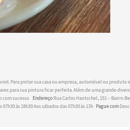
vinil. Para pintar sua casa ou empresa, automóvel ou produto in
s para sua pintura ficar perfeita. Além de uma grande divers
ho com sucesso.
Endereço
Rua Carlos Hantschel, 151 – Bairro B
s 07h30 às 18h30 Aos sábados das 07h30 às 13h
Pague com
Desc