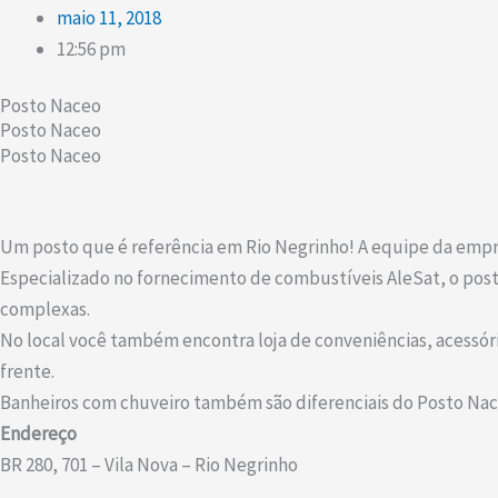
maio 11, 2018
12:56 pm
Posto Naceo
Posto Naceo
Posto Naceo
Um posto que é referência em Rio Negrinho! A equipe da empr
Especializado no fornecimento de combustíveis AleSat, o pos
complexas.
No local você também encontra loja de conveniências, acessór
frente.
Banheiros com chuveiro também são diferenciais do Posto Nac
Endereço
BR 280, 701 – Vila Nova – Rio Negrinho