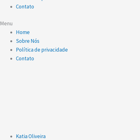
Contato
Menu
Home
Sobre Nós
Política de privacidade
Contato
Katia Oliveira