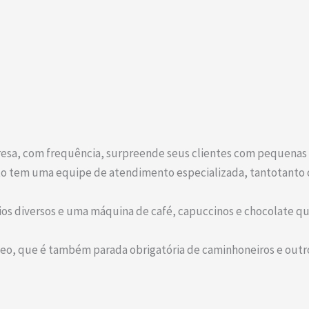
esa, com frequência, surpreende seus clientes com pequenas 
to tem uma equipe de atendimento especializada, tantotanto 
ios diversos e uma máquina de café, capuccinos e chocolate qu
eo, que é também parada obrigatória de caminhoneiros e outro