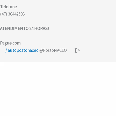
Telefone
(47) 36442508
ATENDIMENTO 24 HORAS!
Pague com
/ autopostonaceo
@PostoNACEO
]]>