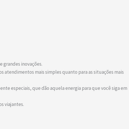
e grandes inovações.
os atendimentos mais simples quanto para as situações mais
ente especiais, que dão aquela energia para que você siga em
s viajantes.